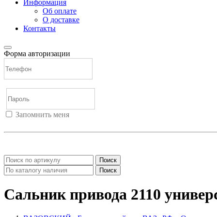
Информация
Об оплате
О доставке
Контакты
Форма авторизации
Запомнить меня
Войти
Регистрация
Не помню пароль
Поиск
Поиск
Сальник привода 2110 униве