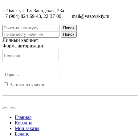
г. Омск ул. 1-я Заводская, 23а
+7 (904) 824-69-43, 22-37-00
mail@vazovskiy.ru
Поиск
Поиск
Личный кабинет
Форма авторизации
Запомнить меня
Войти
Регистрация
Не помню пароль
Главная
Корзина
Мои заказы
Баланс