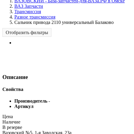
ВАЗОВСКИЙ - База-запчастей-для-ВАЗа.РФ в Омске
ВАЗ Запчасти
Трансмиссия
Разное трансмиссия
Сальник привода 2110 универсальный Балаково
Отобразить фильтры
Описание
Свойства
Производитель
-
Артикул
Цена
Наличие
В резерве
Вазовский №5, 1-я Заводская, 23а