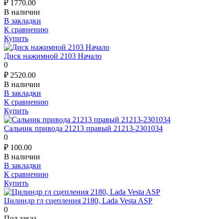
₽
1770.00
В наличии
В закладки
К сравнению
Купить
Диск нажимной 2103 Начало
0
₽
2520.00
В наличии
В закладки
К сравнению
Купить
Сальник привода 21213 правый 21213-2301034
0
₽
100.00
В наличии
В закладки
К сравнению
Купить
Цилиндр гл сцепления 2180, Lada Vesta ASP
0
Под заказ