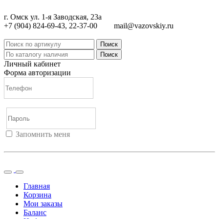
г. Омск ул. 1-я Заводская, 23а
+7 (904) 824-69-43, 22-37-00
mail@vazovskiy.ru
Поиск
Поиск
Личный кабинет
Форма авторизации
Запомнить меня
Войти
Регистрация
Не помню пароль
Главная
Корзина
Мои заказы
Баланс