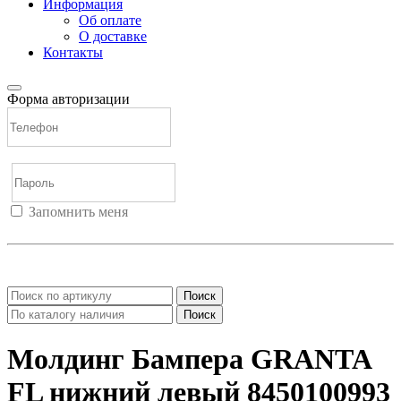
Информация
Об оплате
О доставке
Контакты
Форма авторизации
Запомнить меня
Войти
Регистрация
Не помню пароль
Поиск
Поиск
Молдинг Бампера GRANTA
FL нижний левый 8450100993