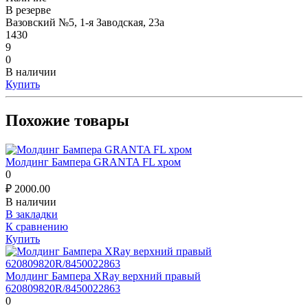
В резерве
Вазовский №5, 1-я Заводская, 23а
1430
9
0
В наличии
Купить
Похожие товары
Молдинг Бампера GRANTA FL хром
0
₽
2000.00
В наличии
В закладки
К сравнению
Купить
Молдинг Бампера XRay верхний правый
620809820R/8450022863
0