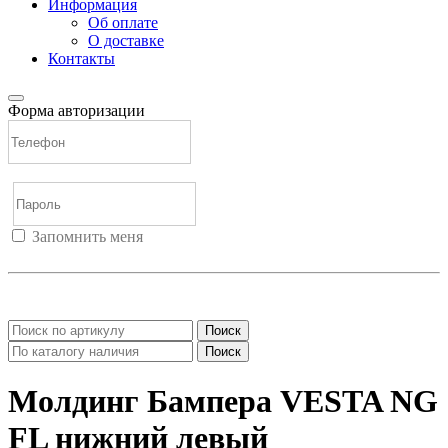
Информация
Об оплате
О доставке
Контакты
Форма авторизации
Запомнить меня
Войти
Регистрация
Не помню пароль
Поиск
Поиск
Молдинг Бампера VESTA NG
FL нижний левый