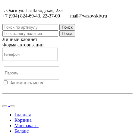
г. Омск ул. 1-я Заводская, 23а
+7 (904) 824-69-43, 22-37-00
mail@vazovskiy.ru
Поиск
Поиск
Личный кабинет
Форма авторизации
Запомнить меня
Войти
Регистрация
Не помню пароль
Главная
Корзина
Мои заказы
Баланс