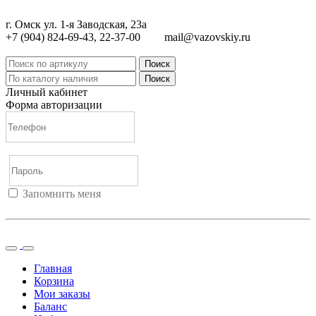
г. Омск ул. 1-я Заводская, 23а
+7 (904) 824-69-43, 22-37-00
mail@vazovskiy.ru
Поиск
Поиск
Личный кабинет
Форма авторизации
Запомнить меня
Войти
Регистрация
Не помню пароль
Главная
Корзина
Мои заказы
Баланс