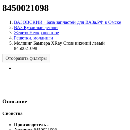
8450021098
ВАЗОВСКИЙ - База-запчастей-для-ВАЗа.РФ в Омске
ВАЗ Кузовные детали
Железо Неокрашенное
Решетки, молдинги
Молдинг Бампера XRay Cross нижний левый
8450021098
Отобразить фильтры
Описание
Свойства
Производитель
-
Артикул
8450021098