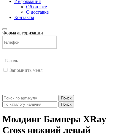
Информация
Об оплате
О доставке
Контакты
Форма авторизации
Запомнить меня
Войти
Регистрация
Не помню пароль
Поиск
Поиск
Молдинг Бампера XRay
Cross нижний левый