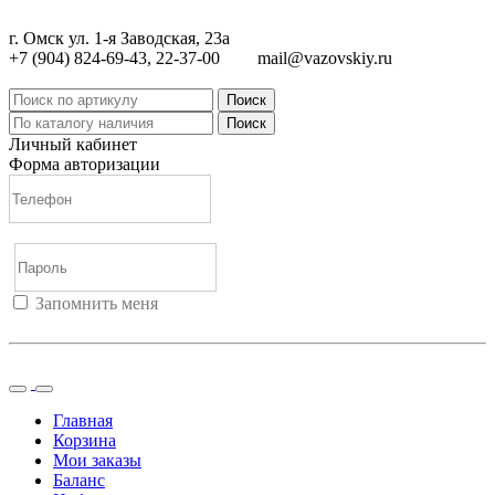
г. Омск ул. 1-я Заводская, 23а
+7 (904) 824-69-43, 22-37-00
mail@vazovskiy.ru
Поиск
Поиск
Личный кабинет
Форма авторизации
Запомнить меня
Войти
Регистрация
Не помню пароль
Главная
Корзина
Мои заказы
Баланс