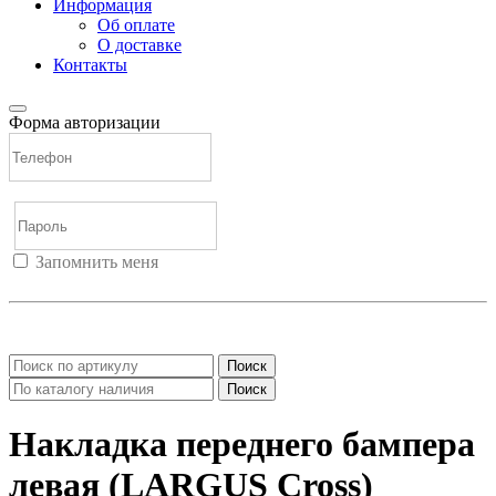
Информация
Об оплате
О доставке
Контакты
Форма авторизации
Запомнить меня
Войти
Регистрация
Не помню пароль
Поиск
Поиск
Накладка переднего бампера
левая (LARGUS Cross)