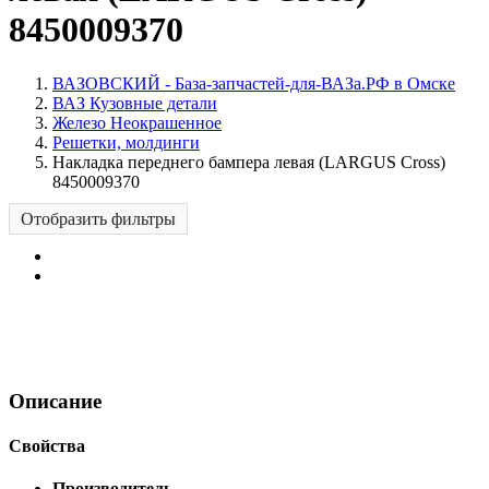
8450009370
ВАЗОВСКИЙ - База-запчастей-для-ВАЗа.РФ в Омске
ВАЗ Кузовные детали
Железо Неокрашенное
Решетки, молдинги
Накладка переднего бампера левая (LARGUS Cross)
8450009370
Отобразить фильтры
Описание
Свойства
Производитель
-