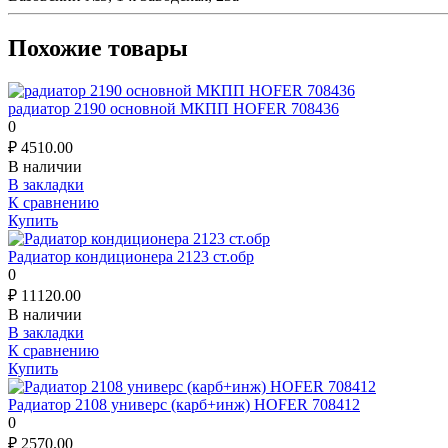
Похожие товары
радиатор 2190 основной МКПП HOFER 708436
0
₽
4510.00
В наличии
В закладки
К сравнению
Купить
Радиатор кондиционера 2123 ст.обр
0
₽
11120.00
В наличии
В закладки
К сравнению
Купить
Радиатор 2108 универс (карб+инж) HOFER 708412
0
₽
2570.00