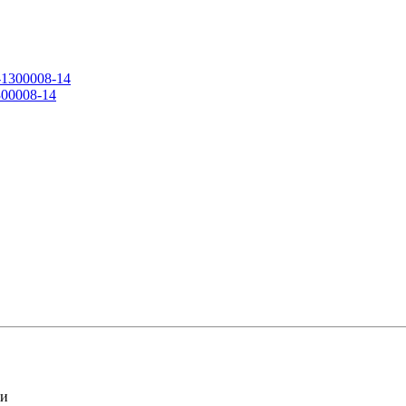
00008-14
ли