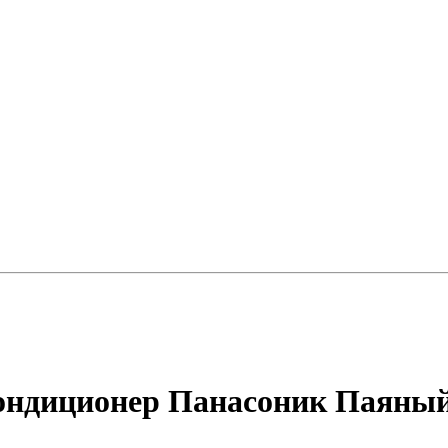
кондиционер Панасоник Паяны