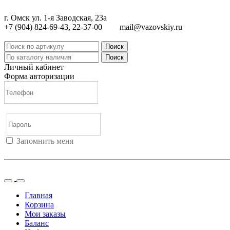
г. Омск ул. 1-я Заводская, 23а
+7 (904) 824-69-43, 22-37-00
mail@vazovskiy.ru
Поиск
Поиск
Личный кабинет
Форма авторизации
Запомнить меня
Войти
Регистрация
Не помню пароль
Главная
Корзина
Мои заказы
Баланс