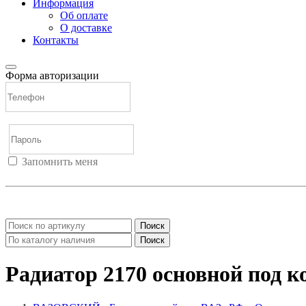
Информация
Об оплате
О доставке
Контакты
Форма авторизации
Запомнить меня
Войти
Регистрация
Не помню пароль
Поиск
Поиск
Радиатор 2170 основной под 